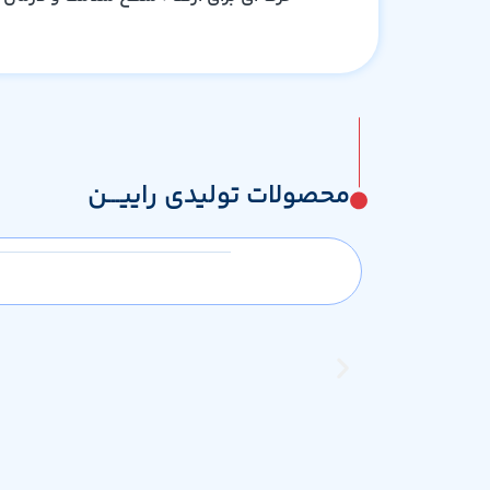
محصولات تولیدی راییـــن