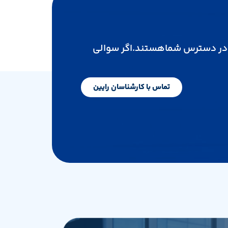
ارشناسان ما به صورت 24/7 در دسترس شماهستند.اگر سوالی
تماس با کارشناسان رایین