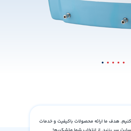
کنیم. هدف ما ارائه محصولات باکیفیت و خدمات
ایت سر بزنید. از انتخاب شما متشکریم!