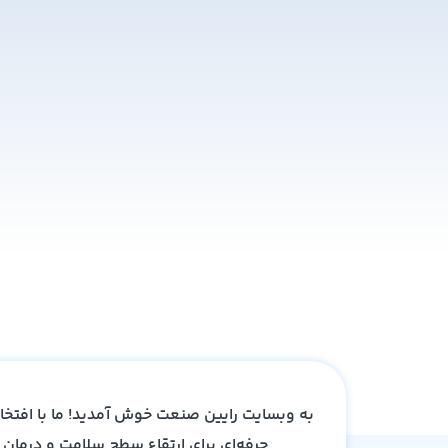
به وبسایت رایین صنعت خوش آمدید! ما با افتخا
حرفه‌ای برای ارتقاء سطح سلامت و درمان