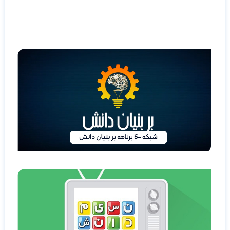
طراحی
ادامه مطلب »
برنامه
بر
بنیان
دانش
شبکه
6
ادامه
مطلب »
برنامه
نسیم
دانش
شبکه
نسیم