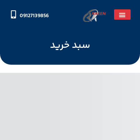
09127139856
سبد خرید