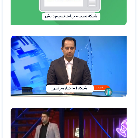
ادامه
مطلب »
شبکه
1- اخبار
سراسری
ادامه مطلب
»
مسابقه
میدون
شبکه 3
ادامه مطلب